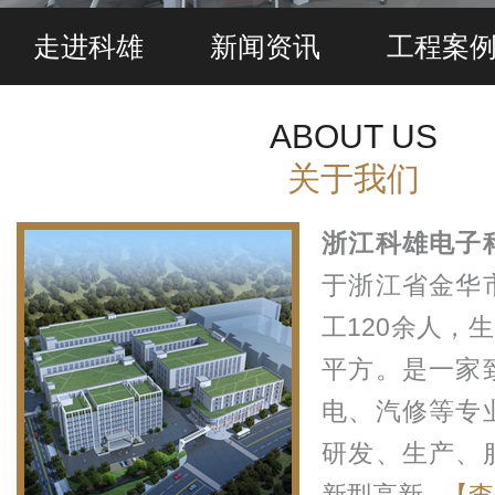
走进科雄
新闻资讯
工程案
ABOUT US
关于我们
浙江科雄电子
于浙江省金华
工120余人，生
平方。是一家
电、汽修等专
研发、生产、