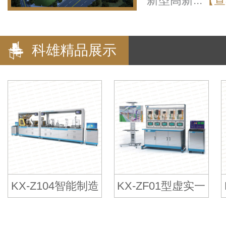
新型高新...
【查
科雄精品展示
KX-Z104智能制造
KX-ZF01型虚实一
工厂实验平台
体智能制造工厂实