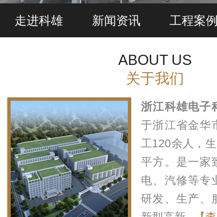
走进科雄
新闻资讯
工程案
ABOUT US
关于我们
浙江科雄电子
于浙江省金华
工120余人，生
平方。是一家
电、汽修等专
研发、生产、