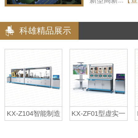
新型高新...
【查
科雄精品展示
KX-Z104智能制造
KX-ZF01型虚实一
工厂实验平台
体智能制造工厂实